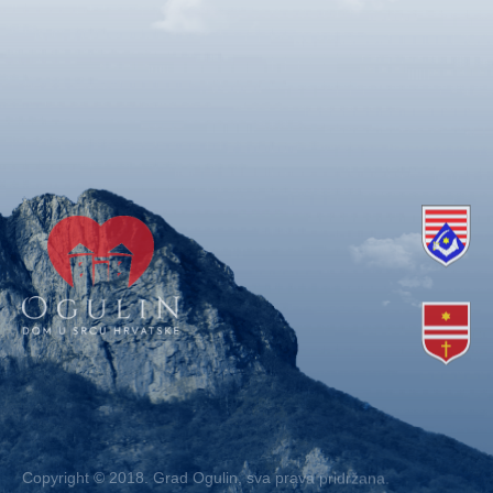
Copyright © 2018. Grad Ogulin, sva prava pridržana.