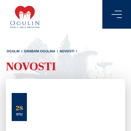
OGULIN
/
GRAĐANI OGULINA
/
NOVOSTI
/
NOVOSTI
28
STU