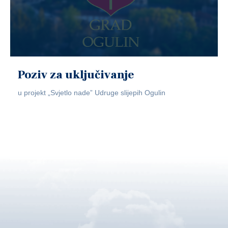
Poziv za uključivanje
u projekt „Svjetlo nade” Udruge slijepih Ogulin