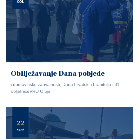
KOL
Obilježavanje Dana pobjede
i domovinske zahvalnosti, Dana hrvatskih branitelja i 31.
obljetniceVRO Oluja
22
SRP