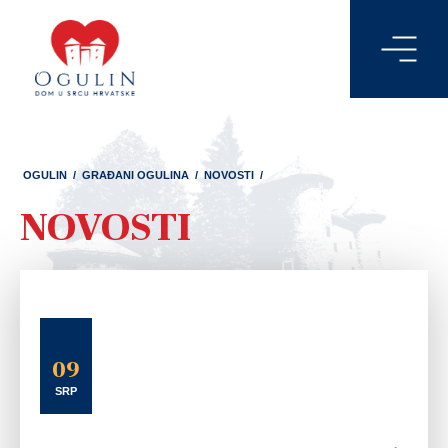
OGULIN
/
GRAĐANI OGULINA
/
NOVOSTI
/
NOVOSTI
09
SRP