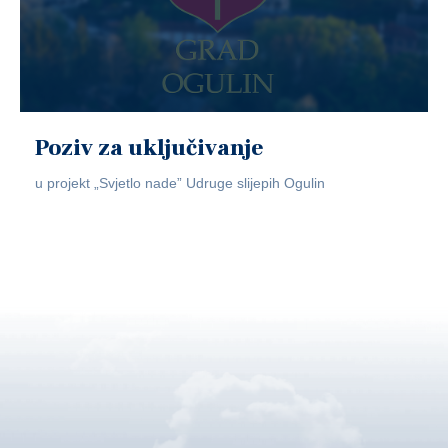
Poziv za uključivanje
u projekt „Svjetlo nade” Udruge slijepih Ogulin