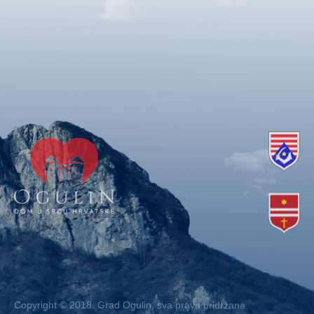
Copyright © 2018. Grad Ogulin, sva prava pridržana.