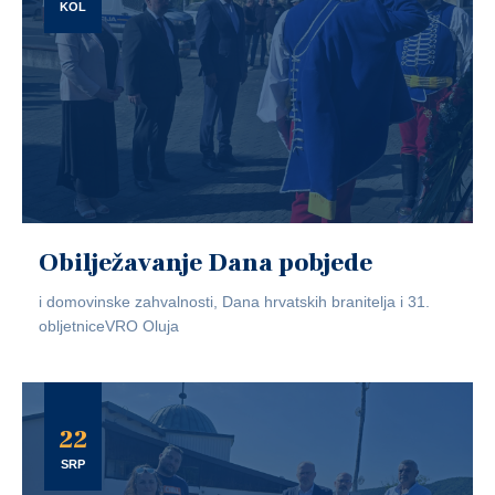
KOL
Obilježavanje Dana pobjede
i domovinske zahvalnosti, Dana hrvatskih branitelja i 31.
obljetniceVRO Oluja
22
SRP