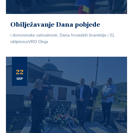
Obilježavanje Dana pobjede
i domovinske zahvalnosti, Dana hrvatskih branitelja i 31.
obljetniceVRO Oluja
22
SRP