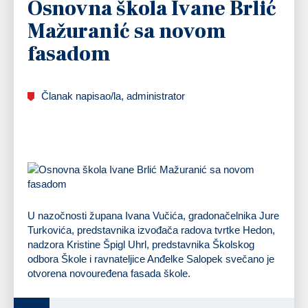
Osnovna škola Ivane Brlić
Mažuranić sa novom
fasadom
Članak napisao/la, administrator
U nazočnosti župana Ivana Vučića, gradonačelnika Jure
Turkovića, predstavnika izvođača radova tvrtke Hedon,
nadzora Kristine Špigl Uhrl, predstavnika Školskog
odbora Škole i ravnateljice Anđelke Salopek svečano je
otvorena novouređena fasada škole.