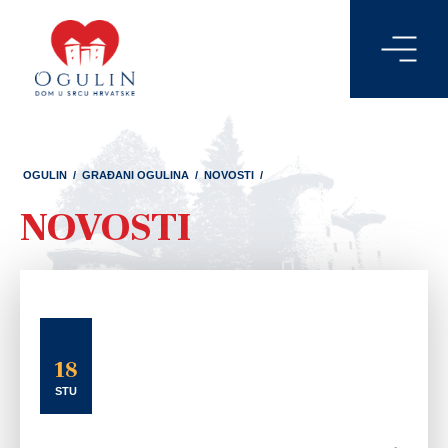
OGULIN
/
GRAĐANI OGULINA
/
NOVOSTI
/
NOVOSTI
18
STU