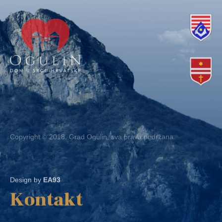
Copyright © 2018. Grad Ogulin, sva prava pridržana.
Design by
EA93
Kontakt