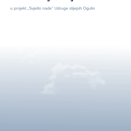
u projekt „Svjetlo nade” Udruge slijepih Ogulin