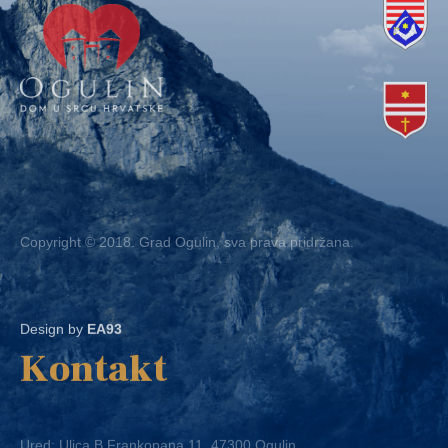
Copyright © 2018. Grad Ogulin, sva prava pridržana.
Design by
EA93
Kontakt
Ured: Ulica B.Frankopana 11, 47300 Ogulin