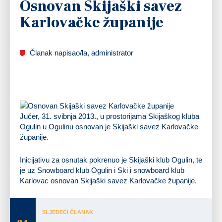
Osnovan Skijaški savez
Karlovačke županije
Članak napisao/la, administrator
Jučer, 31. svibnja 2013., u prostorijama Skijaškog kluba
Ogulin u Ogulinu osnovan je Skijaški savez Karlovačke
županije.
Inicijativu za osnutak pokrenuo je
Skijaški klub Ogulin
, te
je uz
Snowboard klub Ogulin
i
Ski i snowboard klub
Karlovac
osnovan
Skijaški savez Karlovačke županije
.
SLJEDEĆI ČLANAK