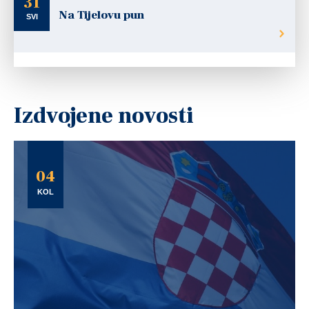
31
Na Tijelovu pun
SVI
Izdvojene novosti
04
KOL