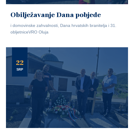
Obilježavanje Dana pobjede
i domovinske zahvalnosti, Dana hrvatskih branitelja i 31.
obljetniceVRO Oluja
22
SRP