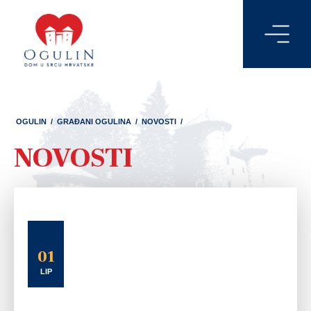
OGULIN
/
GRAĐANI OGULINA
/
NOVOSTI
/
NOVOSTI
01
LIP