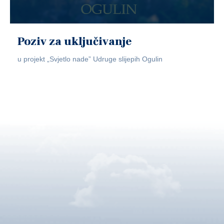
Poziv za uključivanje
u projekt „Svjetlo nade” Udruge slijepih Ogulin