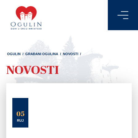
OGULIN
/
GRAĐANI OGULINA
/
NOVOSTI
/
NOVOSTI
05
RUJ