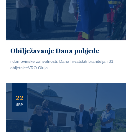
Obilježavanje Dana pobjede
i domovinske zahvalnosti, Dana hrvatskih branitelja i 31.
obljetniceVRO Oluja
22
SRP