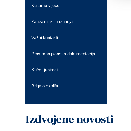
Kulturno vijeće
Zahvalnice i priznanja
Važni kontakti
Prostorno planska dokumentacija
Kućni ljubimci
Briga o okolišu
Izdvojene novosti