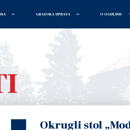
INA
GRADSKA UPRAVA
O OGULINU
TI
Okrugli stol „Mo