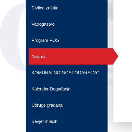
OG
Civilna zaštita
Vatrogastvo
Program POS
Novosti
KOMUNALNO GOSPODARSTVO
Kalendar Događanja
Udruge građana
Savjet mladih