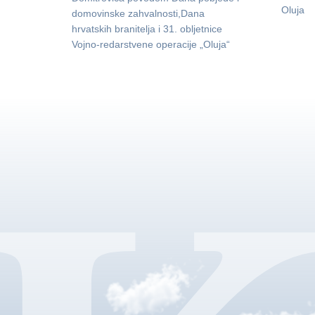
Oluja
domovinske zahvalnosti,Dana
hrvatskih branitelja i 31. obljetnice
Vojno-redarstvene operacije „Oluja“