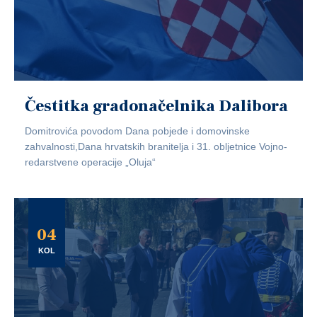
Čestitka gradonačelnika Dalibora
Domitrovića povodom Dana pobjede i domovinske
zahvalnosti,Dana hrvatskih branitelja i 31. obljetnice Vojno-
redarstvene operacije „Oluja“
04
KOL