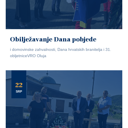
Obilježavanje Dana pobjede
i domovinske zahvalnosti, Dana hrvatskih branitelja i 31.
obljetniceVRO Oluja
22
SRP