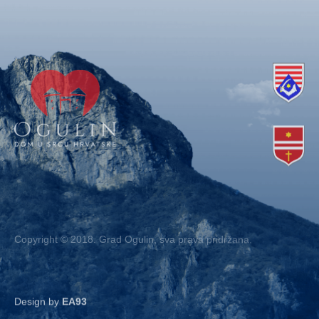
Copyright © 2018. Grad Ogulin, sva prava pridržana.
Design by
EA93
Kontakt