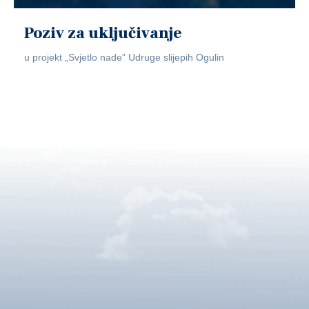
Poziv za uključivanje
u projekt „Svjetlo nade” Udruge slijepih Ogulin