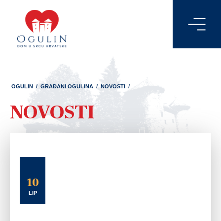
OGULIN
/
GRAĐANI OGULINA
/
NOVOSTI
/
NOVOSTI
10
LIP