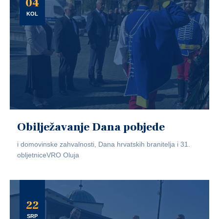
04
KOL
Obilježavanje Dana pobjede
i domovinske zahvalnosti, Dana hrvatskih branitelja i 31.
obljetniceVRO Oluja
22
SRP