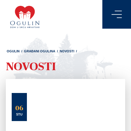
OGULIN
/
GRAĐANI OGULINA
/
NOVOSTI
/
NOVOSTI
06
STU