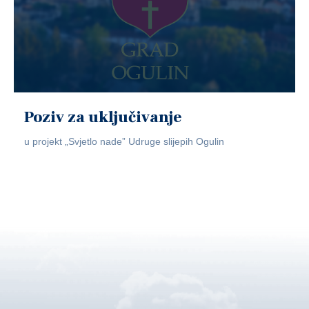
Poziv za uključivanje
u projekt „Svjetlo nade” Udruge slijepih Ogulin