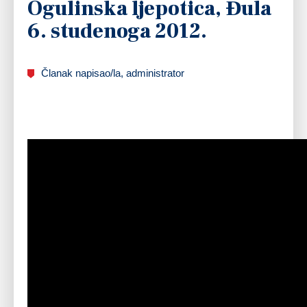
Ogulinska ljepotica, Đula
6. studenoga 2012.
Članak napisao/la, administrator