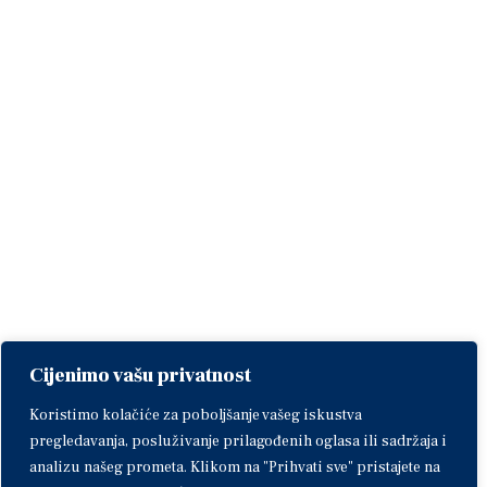
Cijenimo vašu privatnost
Koristimo kolačiće za poboljšanje vašeg iskustva
pregledavanja, posluživanje prilagođenih oglasa ili sadržaja i
analizu našeg prometa. Klikom na "Prihvati sve" pristajete na