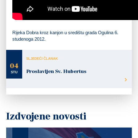
Rijeka Dobra kroz kanjon u središtu grada Ogulina 6.
studenoga 2012.
SLJEDEĆI ČLANAK
04
Proslavljen Sv. Hubertus
STU
Izdvojene novosti