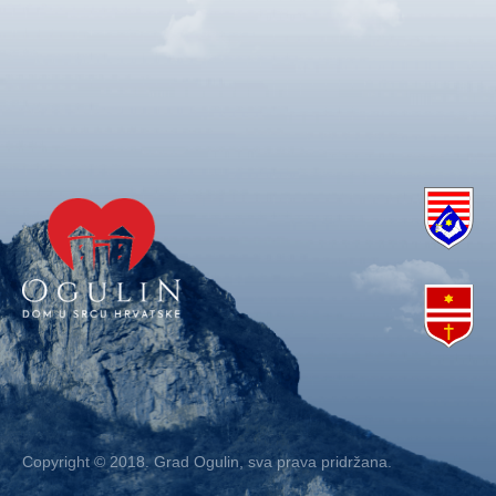
Copyright © 2018. Grad Ogulin, sva prava pridržana.