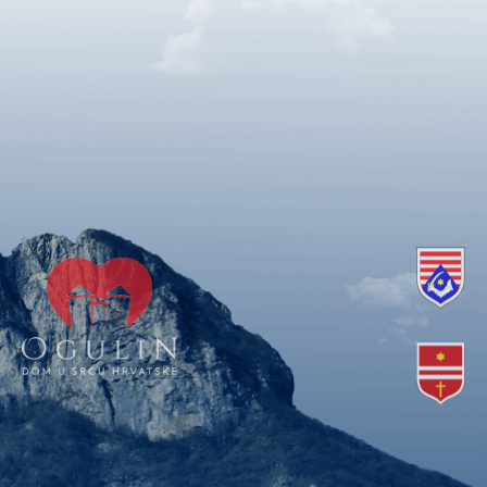
Copyright © 2018. Grad Ogulin, sva prava pridržana.