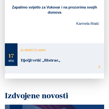
Zapalimo svijetlo za Vukovar i na prozorima svojih
domova
Karmela Matić
SLJEDEĆI ČLANAK
17
Dječji vrtić „Bistrac„
STU
Izdvojene novosti