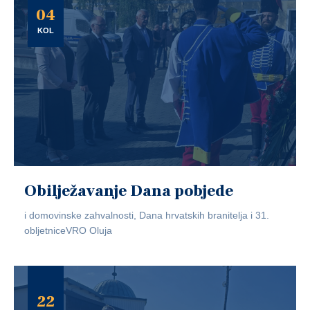
04
KOL
Obilježavanje Dana pobjede
i domovinske zahvalnosti, Dana hrvatskih branitelja i 31.
obljetniceVRO Oluja
22