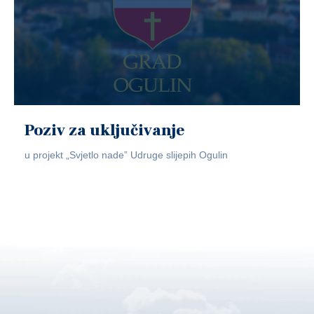
Poziv za uključivanje
u projekt „Svjetlo nade” Udruge slijepih Ogulin