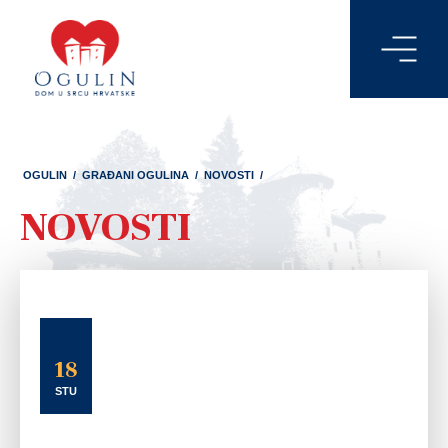
OGULIN
/
GRAĐANI OGULINA
/
NOVOSTI
/
NOVOSTI
18
STU