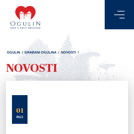
OGULIN
/
GRAĐANI OGULINA
/
NOVOSTI
/
NOVOSTI
01
RUJ