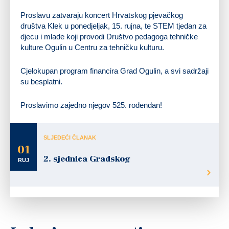
Proslavu zatvaraju koncert Hrvatskog pjevačkog
društva Klek u ponedjeljak, 15. rujna, te STEM tjedan za
djecu i mlade koji provodi Društvo pedagoga tehničke
kulture Ogulin u Centru za tehničku kulturu.
Cjelokupan program financira Grad Ogulin, a svi sadržaji
su besplatni.
Proslavimo zajedno njegov 525. rođendan!
SLJEDEĆI ČLANAK
01
2. sjednica Gradskog
RUJ