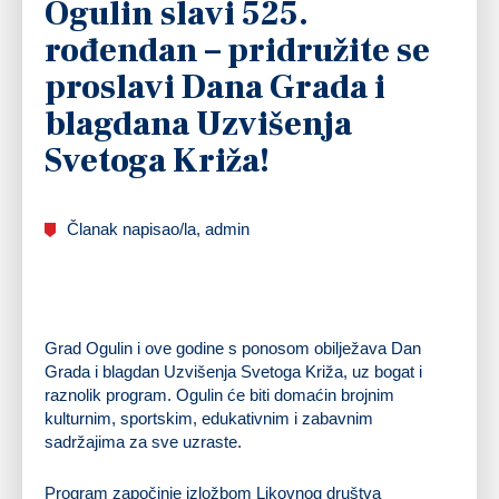
Ogulin slavi 525.
rođendan – pridružite se
proslavi Dana Grada i
blagdana Uzvišenja
Svetoga Križa!
Članak napisao/la, admin
Grad Ogulin i ove godine s ponosom obilježava Dan
Grada i blagdan Uzvišenja Svetoga Križa, uz bogat i
raznolik program. Ogulin će biti domaćin brojnim
kulturnim, sportskim, edukativnim i zabavnim
sadržajima za sve uzraste.
Program započinje izložbom Likovnog društva