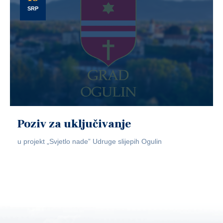
SRP
Poziv za uključivanje
u projekt „Svjetlo nade” Udruge slijepih Ogulin