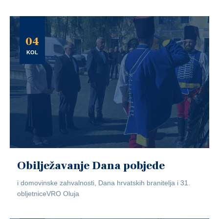
04
KOL
Obilježavanje Dana pobjede
i domovinske zahvalnosti, Dana hrvatskih branitelja i 31.
obljetniceVRO Oluja