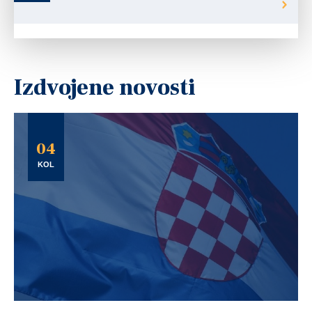
Izdvojene novosti
04
KOL