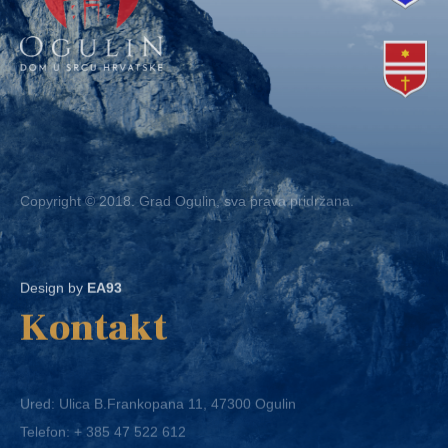
Copyright © 2018. Grad Ogulin, sva prava pridržana.
Design by
EA93
Kontakt
Ured: Ulica B.Frankopana 11, 47300 Ogulin
Telefon:
+ 385 47 522 612
Telefaks:
+ 385 47 522 821