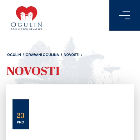
OGULIN
/
GRAĐANI OGULINA
/
NOVOSTI
/
NOVOSTI
23
PRO