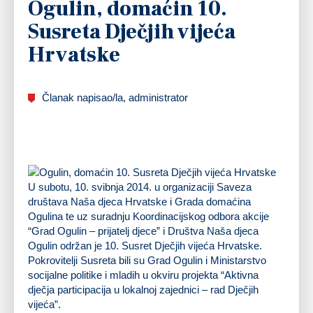
Ogulin, domaćin 10.
Susreta Dječjih vijeća
Hrvatske
Članak napisao/la, administrator
U subotu, 10. svibnja 2014. u organizaciji Saveza
društava Naša djeca Hrvatske i Grada domaćina
Ogulina te uz suradnju Koordinacijskog odbora akcije
“Grad Ogulin – prijatelj djece” i Društva Naša djeca
Ogulin održan je 10. Susret Dječjih vijeća Hrvatske.
Pokrovitelji Susreta bili su Grad Ogulin i Ministarstvo
socijalne politike i mladih u okviru projekta “Aktivna
dječja participacija u lokalnoj zajednici – rad Dječjih
vijeća”.