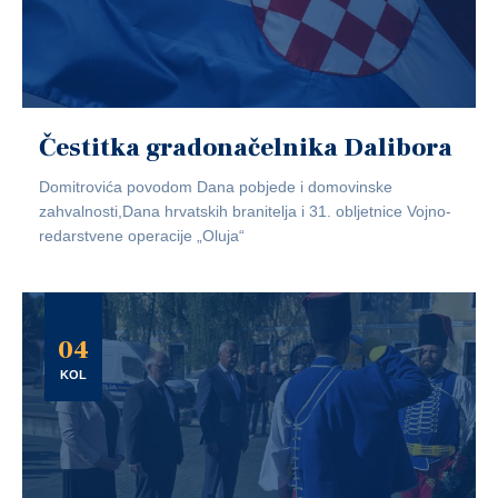
Čestitka gradonačelnika Dalibora
Domitrovića povodom Dana pobjede i domovinske
zahvalnosti,Dana hrvatskih branitelja i 31. obljetnice Vojno-
redarstvene operacije „Oluja“
04
KOL