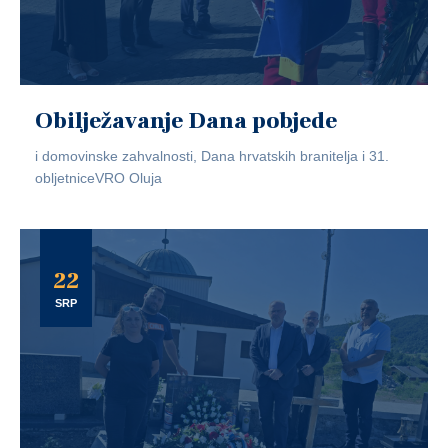
Obilježavanje Dana pobjede
i domovinske zahvalnosti, Dana hrvatskih branitelja i 31.
obljetniceVRO Oluja
22
SRP