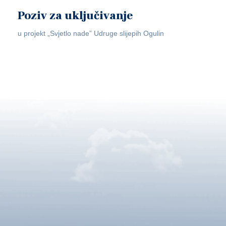
Poziv za uključivanje
u projekt „Svjetlo nade” Udruge slijepih Ogulin