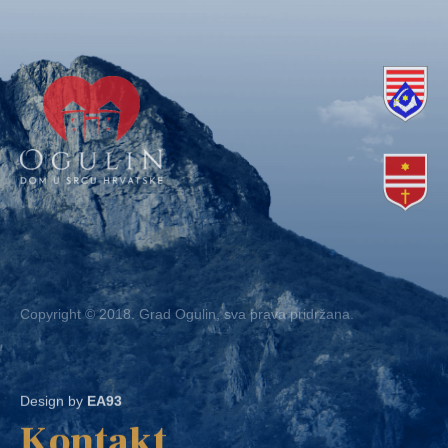
Copyright © 2018. Grad Ogulin, sva prava pridržana.
Design by
EA93
Kontakt