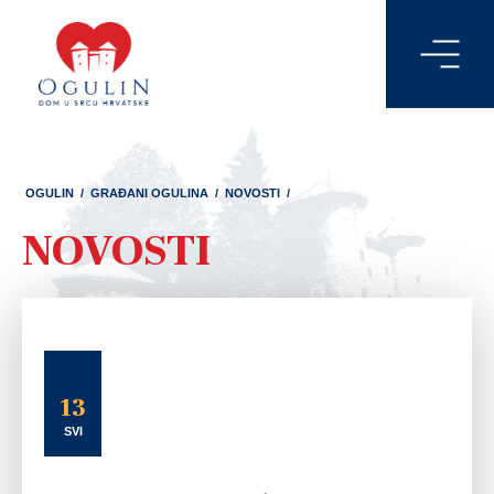
OGULIN
/
GRAĐANI OGULINA
/
NOVOSTI
/
NOVOSTI
13
SVI