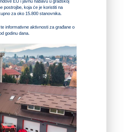
fondove EU i javnu nabavu u gradskoj
postrojbe, koja će je koristiti na
kupno za oko 15.800 stanovnika.
te informativne aktivnosti za građane o
 od godinu dana.