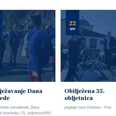
22
SRP
ježavanje Dana
Obilježena 35.
jede
obljetnica
inske zahvalnosti, Dana
pogibije Ivice Cindrića – Pive
ih branitelja i 31. obljetniceVRO