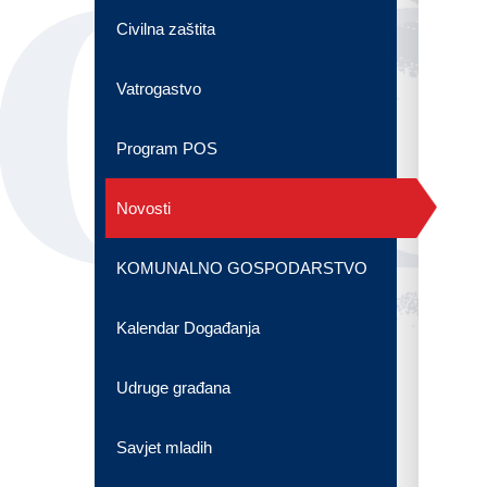
OG
Civilna zaštita
Vatrogastvo
Program POS
Novosti
KOMUNALNO GOSPODARSTVO
Kalendar Događanja
Udruge građana
Savjet mladih