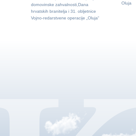
Oluja
domovinske zahvalnosti,Dana
hrvatskih branitelja i 31. obljetnice
Vojno-redarstvene operacije „Oluja“