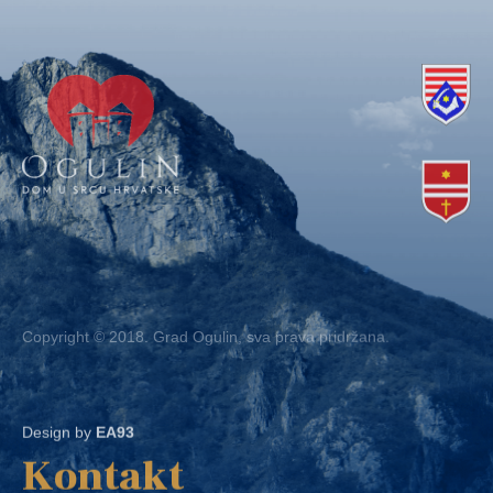
Copyright © 2018. Grad Ogulin, sva prava pridržana.
Design by
EA93
Kontakt