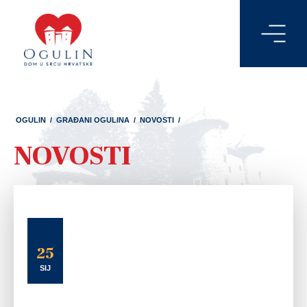
OGULIN
/
GRAĐANI OGULINA
/
NOVOSTI
/
NOVOSTI
25
SIJ