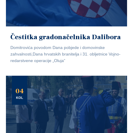
Čestitka gradonačelnika Dalibora
Domitrovića povodom Dana pobjede i domovinske
zahvalnosti,Dana hrvatskih branitelja i 31. obljetnice Vojno-
redarstvene operacije „Oluja“
04
KOL