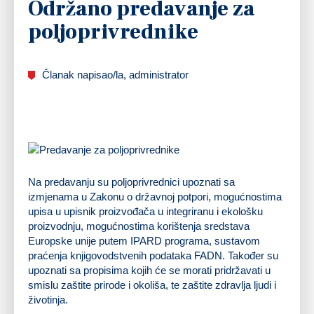
Održano predavanje za
poljoprivrednike
Članak napisao/la, administrator
Na predavanju su poljoprivrednici upoznati sa
izmjenama u Zakonu o državnoj potpori, mogućnostima
upisa u upisnik proizvođača u integriranu i ekološku
proizvodnju, mogućnostima korištenja sredstava
Europske unije putem IPARD programa, sustavom
praćenja knjigovodstvenih podataka FADN. Također su
upoznati sa propisima kojih će se morati pridržavati u
smislu zaštite prirode i okoliša, te zaštite zdravlja ljudi i
životinja.