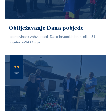
Obilježavanje Dana pobjede
i domovinske zahvalnosti, Dana hrvatskih branitelja i 31.
obljetniceVRO Oluja
22
SRP