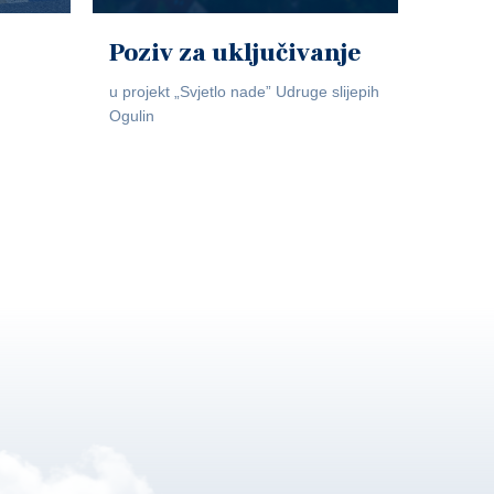
Poziv za uključivanje
u projekt „Svjetlo nade” Udruge slijepih
Ogulin