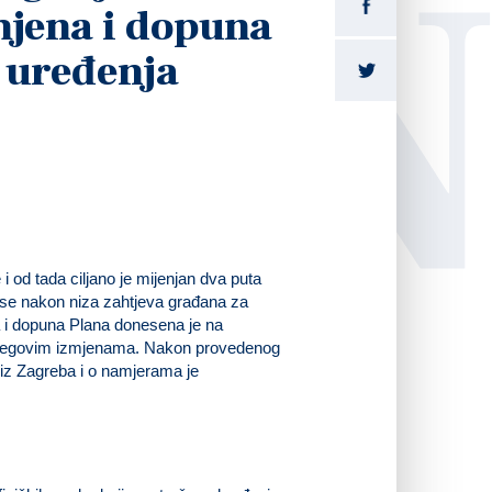
LI
zmjena i dopuna
 uređenja
 od tada ciljano je mijenjan dva puta
 se nakon niza zahtjeva građana za
a i dopuna Plana donesena je na
 njegovim izmjenama. Nakon provedenog
 iz Zagreba i o namjerama je