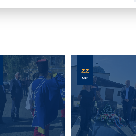
22
SRP