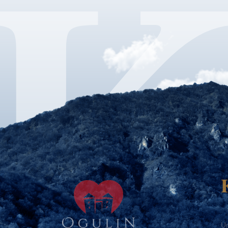
Ur
Te
Te