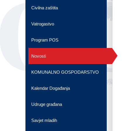
OG
Civilna zaštita
Vatrogastvo
Program POS
Novosti
KOMUNALNO GOSPODARSTVO
Kalendar Događanja
Udruge građana
Savjet mladih