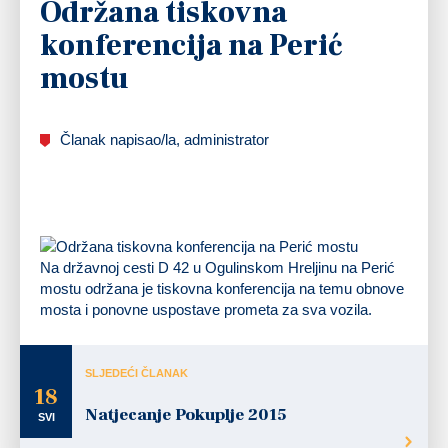
Održana tiskovna
konferencija na Perić
mostu
Članak napisao/la, administrator
Na državnoj cesti D 42 u Ogulinskom Hreljinu na Perić
mostu održana je tiskovna konferencija na temu obnove
mosta i ponovne uspostave prometa za sva vozila.
SLJEDEĆI ČLANAK
18
Natjecanje Pokuplje 2015
SVI