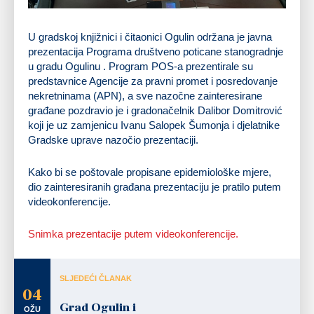
U gradskoj knjižnici i čitaonici Ogulin održana je javna
prezentacija Programa društveno poticane stanogradnje
u gradu Ogulinu . Program POS-a prezentirale su
predstavnice Agencije za pravni promet i posredovanje
nekretninama (APN), a sve nazočne zainteresirane
građane pozdravio je i gradonačelnik Dalibor Domitrović
koji je uz zamjenicu Ivanu Salopek Šumonja i djelatnike
Gradske uprave nazočio prezentaciji.
Kako bi se poštovale propisane epidemiološke mjere,
dio zainteresiranih građana prezentaciju je pratilo putem
videokonferencije.
Snimka prezentacije putem videokonferencije.
SLJEDEĆI ČLANAK
04
Grad Ogulin i
OŽU