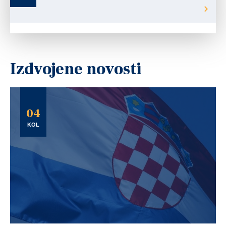
Izdvojene novosti
04
KOL