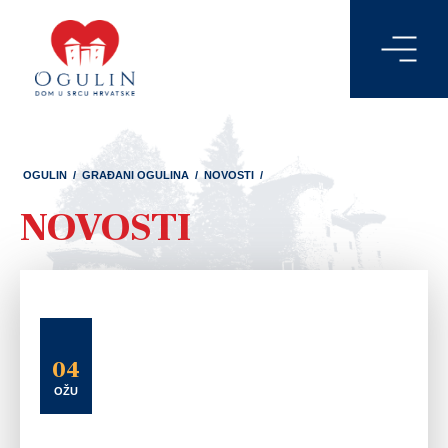
OGULIN
/
GRAĐANI OGULINA
/
NOVOSTI
/
NOVOSTI
04
OŽU