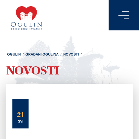
OGULIN
/
GRAĐANI OGULINA
/
NOVOSTI
/
NOVOSTI
21
SVI