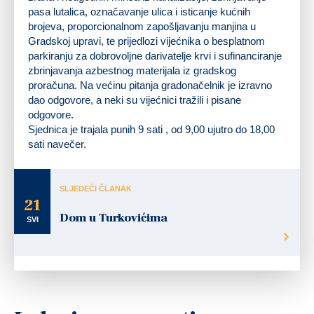
pasa lutalica, označavanje ulica i isticanje kućnih
brojeva, proporcionalnom zapošljavanju manjina u
Gradskoj upravi, te prijedlozi vijećnika o besplatnom
parkiranju za dobrovoljne darivatelje krvi i sufinanciranje
zbrinjavanja azbestnog materijala iz gradskog
proračuna. Na većinu pitanja gradonačelnik je izravno
dao odgovore, a neki su vijećnici tražili i pisane
odgovore.
Sjednica je trajala punih 9 sati , od 9,00 ujutro do 18,00
sati navečer.
SLJEDEĆI ČLANAK
21
Dom u Turkovićima
SVI