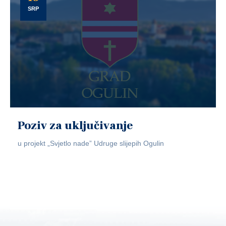
SRP
Poziv za uključivanje
u projekt „Svjetlo nade” Udruge slijepih Ogulin