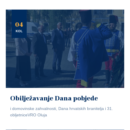
04
KOL
Obilježavanje Dana pobjede
i domovinske zahvalnosti, Dana hrvatskih branitelja i 31.
obljetniceVRO Oluja