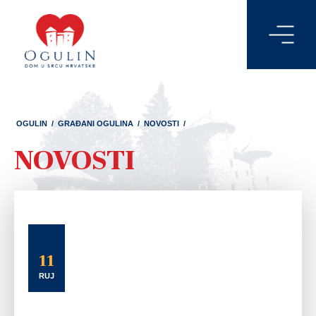
OGULIN
/
GRAĐANI OGULINA
/
NOVOSTI
/
NOVOSTI
11
RUJ