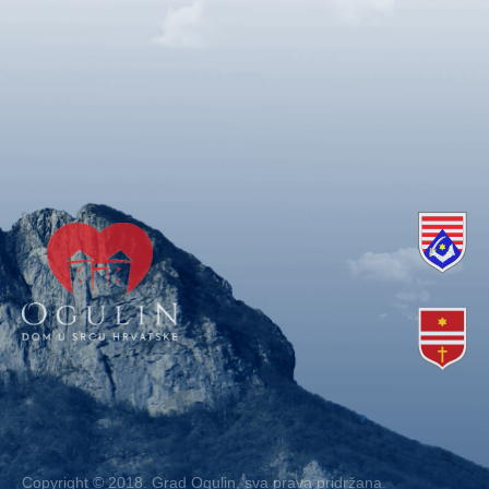
Copyright © 2018. Grad Ogulin, sva prava pridržana.