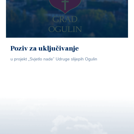
Poziv za uključivanje
u projekt „Svjetlo nade” Udruge slijepih Ogulin