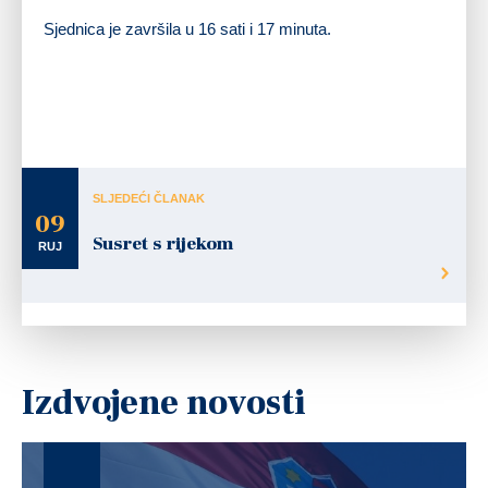
Sjednica je završila u 16 sati i 17 minuta.
SLJEDEĆI ČLANAK
09
Susret s rijekom
RUJ
Izdvojene novosti