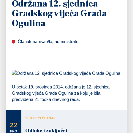
Održana 12. sjednica
Gradskog vijeća Grada
Ogulina
Članak napisao/la, administrator
U petak 19. prosinca 2014. održana je 12. sjednica
Gradskog vijeća Grada Ogulina za koju je bila
predviđena 21 točka dnevnog reda.
SLJEDEĆI ČLANAK
22
Odluke i zaključci
PRO