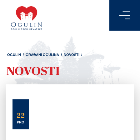
OGULIN
/
GRAĐANI OGULINA
/
NOVOSTI
/
NOVOSTI
22
PRO