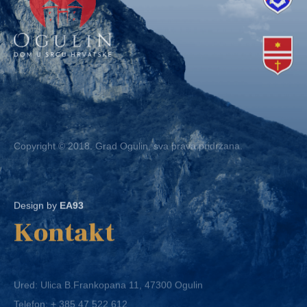
Copyright © 2018. Grad Ogulin, sva prava pridržana.
Design by
EA93
Kontakt
Ured: Ulica B.Frankopana 11, 47300 Ogulin
Telefon:
+ 385 47 522 612
Telefaks:
+ 385 47 522 821