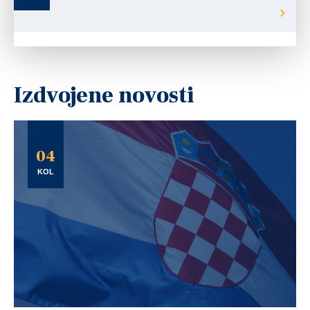
Izdvojene novosti
04
KOL