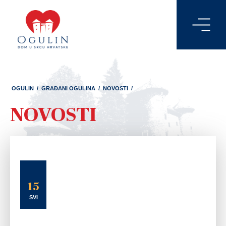
OGULIN
/
GRAĐANI OGULINA
/
NOVOSTI
/
NOVOSTI
15
SVI