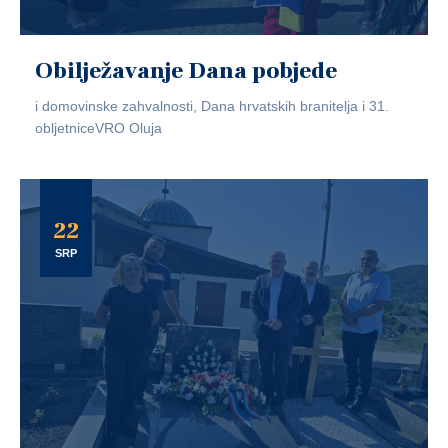
Obilježavanje Dana pobjede
i domovinske zahvalnosti, Dana hrvatskih branitelja i 31.
obljetniceVRO Oluja
22
SRP