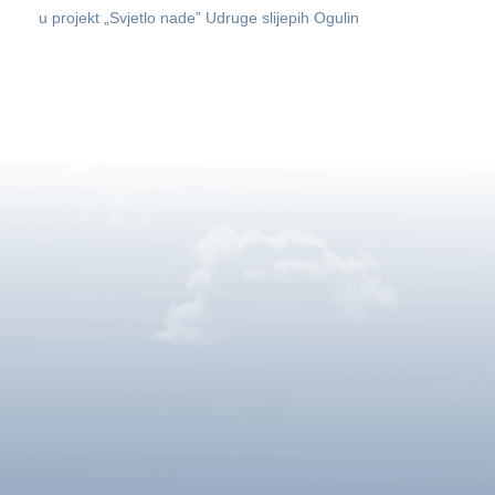
u projekt „Svjetlo nade” Udruge slijepih Ogulin