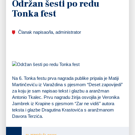
Održan šesti po redu
Tonka fest
Članak napisao/la, administrator
Na 6. Tonka festu
prva nagrada publike pripala je Matiji
Martinčeviću
iz Varaždina s pjesmom “Deset zapovijedi”
za koju je sam napisao tekst i glazbu a aranžman
Antonio Tkalec.
Prvu nagradu žirija osvojila je Veronika
Jambrek
iz Krapine s pjesmom “Zar ne vidiš” autora
teksta i glazbe Dragutina Krastovića s aranžmanom
Davora Terzića.