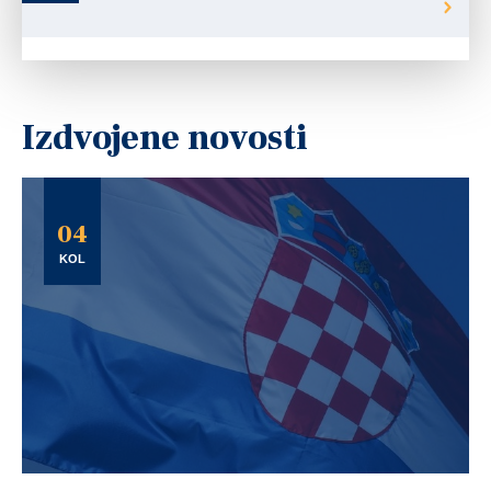
Izdvojene novosti
04
KOL