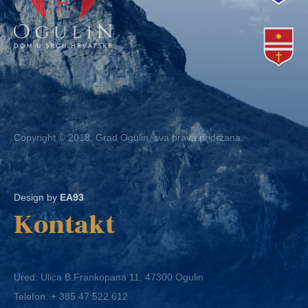
Copyright © 2018. Grad Ogulin, sva prava pridržana.
Design by
EA93
Kontakt
Ured: Ulica B.Frankopana 11, 47300 Ogulin
Telefon:
+ 385 47 522 612
Telefaks:
+ 385 47 522 821