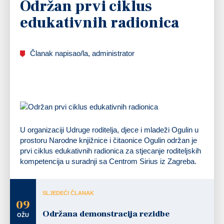
Održan prvi ciklus
edukativnih radionica
Članak napisao/la, administrator
U organizaciji Udruge roditelja, djece i mladeži Ogulin u
prostoru Narodne knjižnice i čitaonice Ogulin održan je
prvi ciklus edukativnih radionica za stjecanje roditeljskih
kompetencija u suradnji sa Centrom Sirius iz Zagreba.
SLJEDEĆI ČLANAK
09
Održana demonstracija rezidbe
OŽU