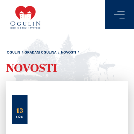
OGULIN
/
GRAĐANI OGULINA
/
NOVOSTI
/
NOVOSTI
13
OŽU