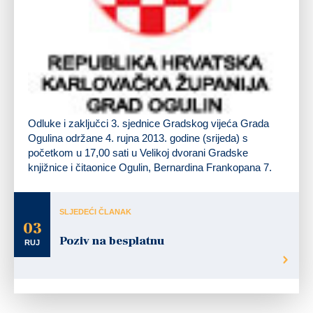
Odluke i zaključci 3. sjednice Gradskog vijeća Grada
Ogulina održane 4. rujna 2013. godine (srijeda)
s
početkom
u 17,00 sati
u Velikoj dvorani Gradske
knjižnice i čitaonice Ogulin, Bernardina Frankopana 7.
SLJEDEĆI ČLANAK
03
Poziv na besplatnu
RUJ