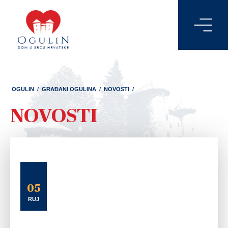
OGULIN
/
GRAĐANI OGULINA
/
NOVOSTI
/
NOVOSTI
05
RUJ