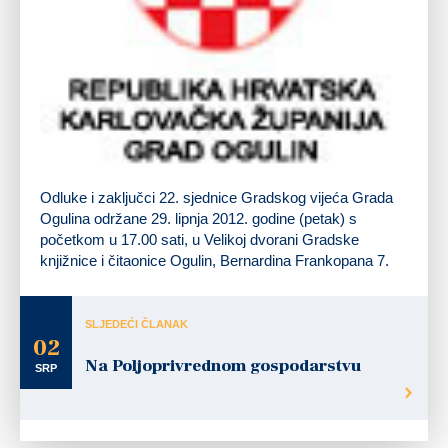
Odluke i zaključci 22. sjednice Gradskog vijeća Grada
Ogulina održane
29. lipnja 2012. godine (petak)
s
početkom u
17.00 sati
, u Velikoj dvorani Gradske
knjižnice i čitaonice Ogulin, Bernardina Frankopana 7.
SLJEDEĆI ČLANAK
02
Na Poljoprivrednom gospodarstvu
SRP