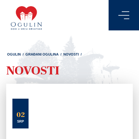
OGULIN
/
GRAĐANI OGULINA
/
NOVOSTI
/
NOVOSTI
02
SRP