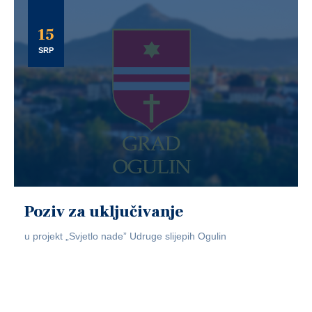
15
SRP
Poziv za uključivanje
u projekt „Svjetlo nade” Udruge slijepih Ogulin