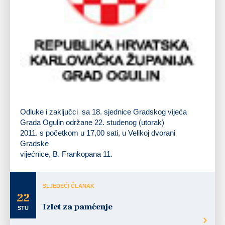
Odluke i zaključci sa 18. sjednice Gradskog vijeća
Grada Ogulin održane 22. studenog (utorak)
2011.
s početkom
u 17,00 sati,
u Velikoj dvorani
Gradske
vijećnice, B. Frankopana 11.
SLJEDEĆI ČLANAK
22
Izlet za pamćenje
STU