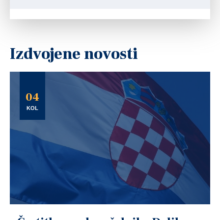
Izdvojene novosti
04
KOL