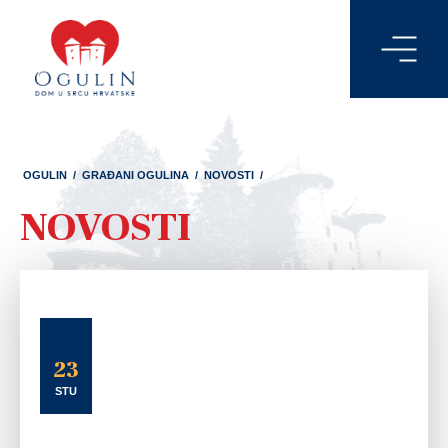
OGULIN
/
GRAĐANI OGULINA
/
NOVOSTI
/
NOVOSTI
23
STU