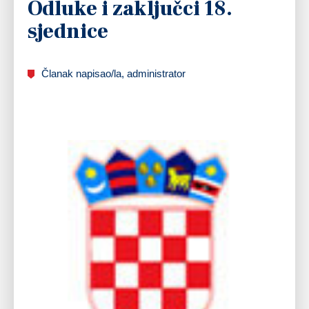
Odluke i zaključci 18.
sjednice
Članak napisao/la, administrator