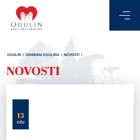
OGULIN
/
GRAĐANI OGULINA
/
NOVOSTI
/
NOVOSTI
13
OŽU