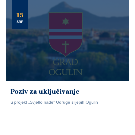
15
SRP
Poziv za uključivanje
u projekt „Svjetlo nade” Udruge slijepih Ogulin