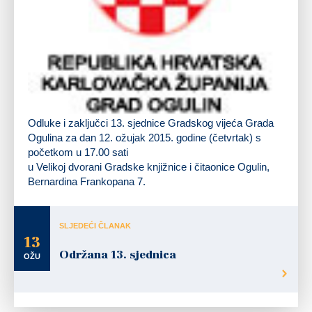
Odluke i zaključci 13. sjednice Gradskog vijeća Grada
Ogulina za dan
12. ožujak 2015. godine
(četvrtak)
s
početkom
u 17.00 sati
u Velikoj dvorani Gradske knjižnice i čitaonice Ogulin,
Bernardina Frankopana 7.
SLJEDEĆI ČLANAK
13
Održana 13. sjednica
OŽU