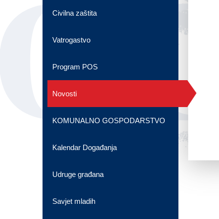
OG
Civilna zaštita
Vatrogastvo
Program POS
Novosti
KOMUNALNO GOSPODARSTVO
Kalendar Događanja
Udruge građana
Savjet mladih