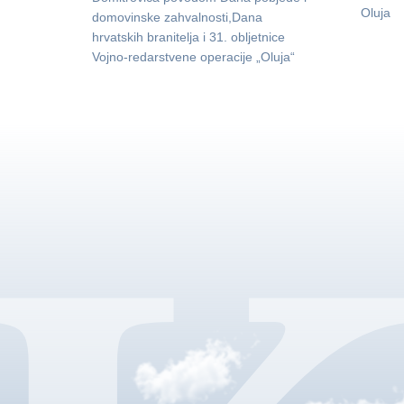
Oluja
domovinske zahvalnosti,Dana
hrvatskih branitelja i 31. obljetnice
Vojno-redarstvene operacije „Oluja“