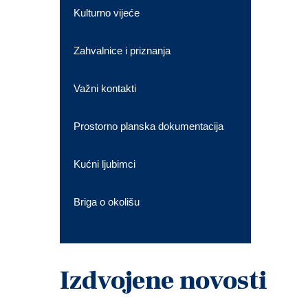
Kulturno vijeće
Zahvalnice i priznanja
Važni kontakti
Prostorno planska dokumentacija
Kućni ljubimci
Briga o okolišu
Izdvojene novosti