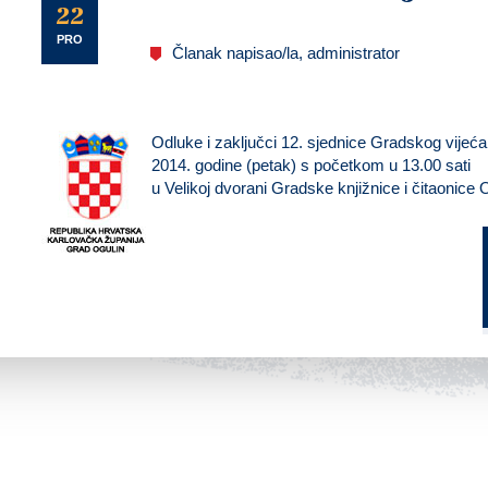
U
22
PRO
Članak napisao/la, administrator
Odluke i zaključci 12. sjednice Gradskog vije
2014. godine
(petak)
s početkom
u 13.00 sati
u Velikoj dvorani Gradske knjižnice i čitaonice