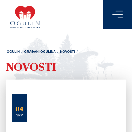
OGULIN
/
GRAĐANI OGULINA
/
NOVOSTI
/
NOVOSTI
04
SRP