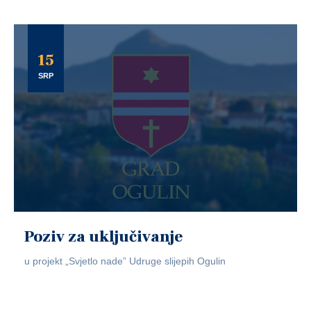
15
SRP
Poziv za uključivanje
u projekt „Svjetlo nade” Udruge slijepih Ogulin