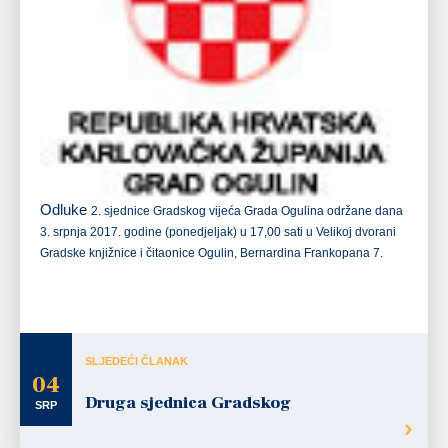
Odluke
2. sjednice Gradskog vijeća Grada Ogulina održane dana
3. srpnja 2017. godine
(ponedjeljak)
u
17,00 sati
u Velikoj dvorani
Gradske knjižnice i čitaonice Ogulin, Bernardina Frankopana 7.
SLJEDEĆI ČLANAK
04
Druga sjednica Gradskog
SRP