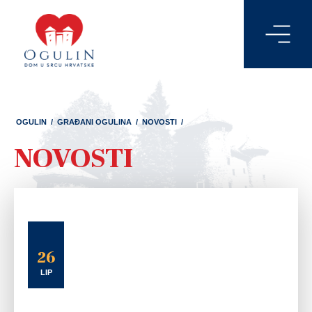
OGULIN
/
GRAĐANI OGULINA
/
NOVOSTI
/
NOVOSTI
26
LIP