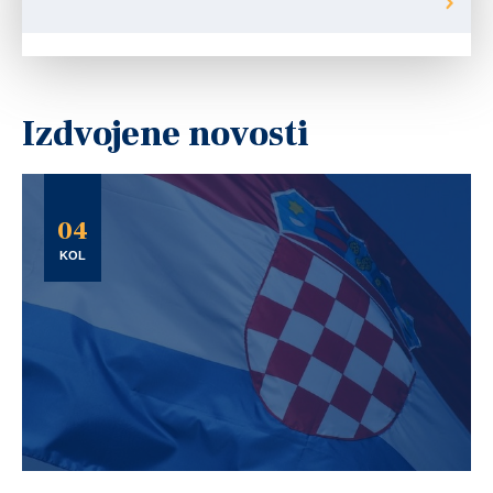
Izdvojene novosti
04
KOL