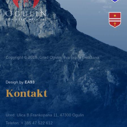
Copyright © 2018. Grad Ogulin, sva prava pridržana.
Design by
EA93
Kontakt
Ured: Ulica B.Frankopana 11, 47300 Ogulin
Telefon:
+ 385 47 522 612
Telefaks:
+ 385 47 522 821