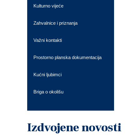
Kulturno vijeće
Zahvalnice i priznanja
Važni kontakti
Prostorno planska dokumentacija
Kućni ljubimci
Briga o okolišu
Izdvojene novosti