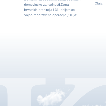
Oluja
domovinske zahvalnosti,Dana
hrvatskih branitelja i 31. obljetnice
Vojno-redarstvene operacije „Oluja“