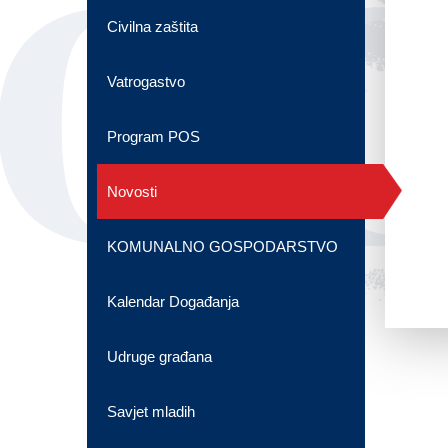
OG
Civilna zaštita
Vatrogastvo
Program POS
Novosti
KOMUNALNO GOSPODARSTVO
Kalendar Događanja
Udruge građana
Savjet mladih