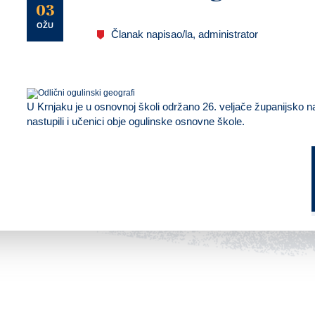
U
03
OŽU
Članak napisao/la, administrator
U Krnjaku je u osnovnoj školi održano 26. veljače županijsko n
nastupili i učenici obje ogulinske osnovne škole.