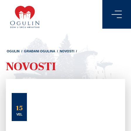
OGULIN
/
GRAĐANI OGULINA
/
NOVOSTI
/
NOVOSTI
15
VEL