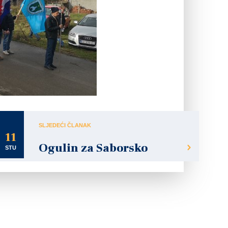
SLJEDEĆI ČLANAK
11
Ogulin za Saborsko
STU