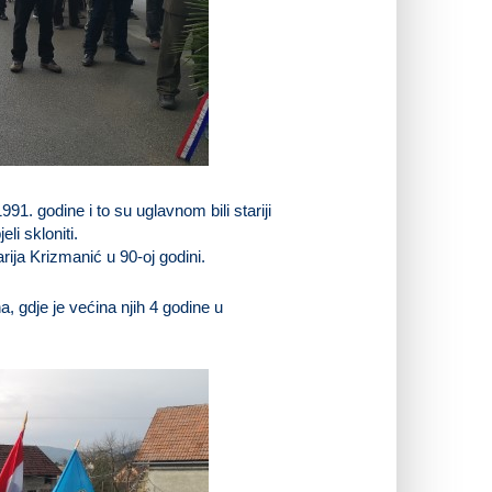
91. godine i to su uglavnom bili stariji
eli skloniti.
arija Krizmanić u 90-oj godini.
a, gdje je većina njih 4 godine u