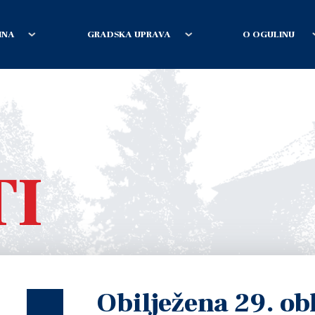
INA
GRADSKA UPRAVA
O OGULINU
TI
Obilježena 29. ob