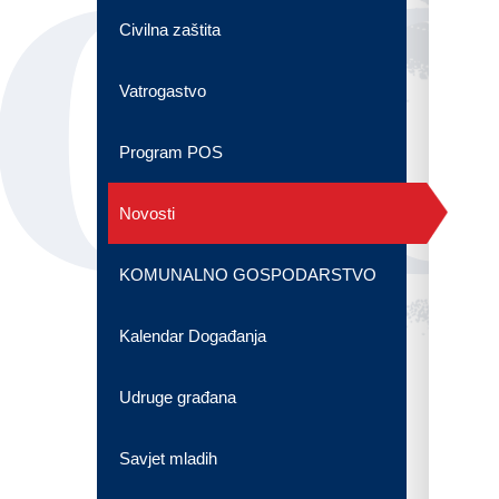
OG
Civilna zaštita
Vatrogastvo
Program POS
Novosti
KOMUNALNO GOSPODARSTVO
Kalendar Događanja
Udruge građana
Savjet mladih