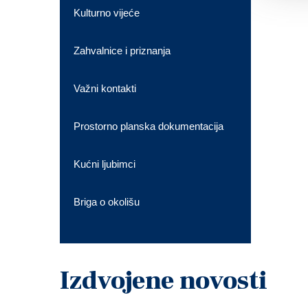
Kulturno vijeće
Zahvalnice i priznanja
Važni kontakti
Prostorno planska dokumentacija
Kućni ljubimci
Briga o okolišu
Izdvojene novosti