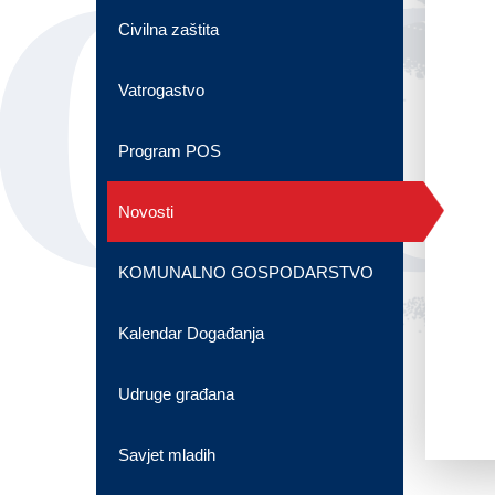
OG
Civilna zaštita
Vatrogastvo
Program POS
Novosti
KOMUNALNO GOSPODARSTVO
Kalendar Događanja
Udruge građana
Savjet mladih