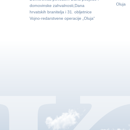
Oluja
domovinske zahvalnosti,Dana
hrvatskih branitelja i 31. obljetnice
Vojno-redarstvene operacije „Oluja“