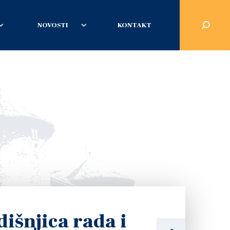
NOVOSTI
KONTAKT
dišnjica rada i