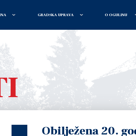
INA
GRADSKA UPRAVA
O OGULINU
TI
Obilježena 20. go