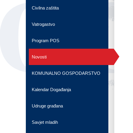
OG
Civilna zaštita
Vatrogastvo
Program POS
Novosti
KOMUNALNO GOSPODARSTVO
Kalendar Događanja
Udruge građana
Savjet mladih