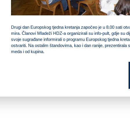
Drugi dan Europskog tjedna kretanja započeo je u 8.00 sati ot
mira. Članovi Mladeži HDZ-a organizirali su info-pult, gdje su di
svoje sugrađane informirali o programu Europskog tjedna kretanj
ostvariti. Na ostalim štandovima, kao i dan ranije, prezentiral
meda i od kupina.