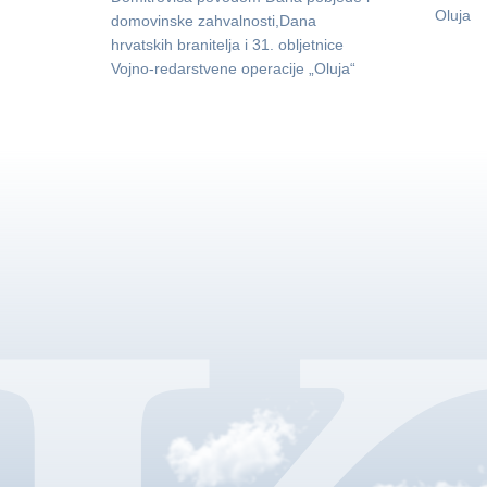
Oluja
domovinske zahvalnosti,Dana
hrvatskih branitelja i 31. obljetnice
Vojno-redarstvene operacije „Oluja“