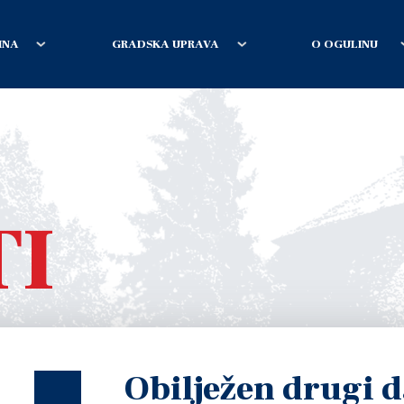
INA
GRADSKA UPRAVA
O OGULINU
TI
Obilježen drugi 