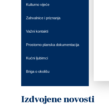
Kulturno vijeće
Zahvalnice i priznanja
Važni kontakti
Prostorno planska dokumentacija
Kućni ljubimci
Briga o okolišu
Izdvojene novosti