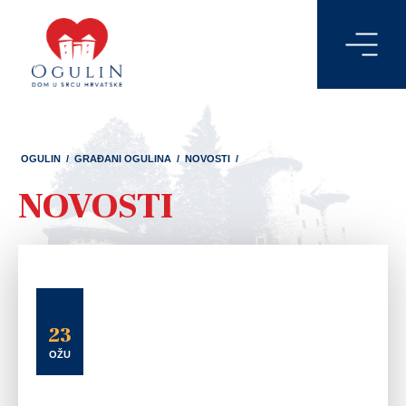
OGULIN
/
GRAĐANI OGULINA
/
NOVOSTI
/
NOVOSTI
23
OŽU