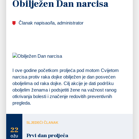
Obilježen Dan narcisa
Članak napisao/la, administrator
I ove godine početkom proljeća pod motom Cvijetom
narcisa protiv raka dojke obilježen je dan posvećen
oboljelima od raka dojke. Cilj akcije je dati podršku
oboljelim ženama i podsjetiti žene na važnost ranog
otkrivanja bolesti i značenje redovitih preventivnih
pregleda.
SLJEDEĆI ČLANAK
22
Prvi dan proljeća
OŽU