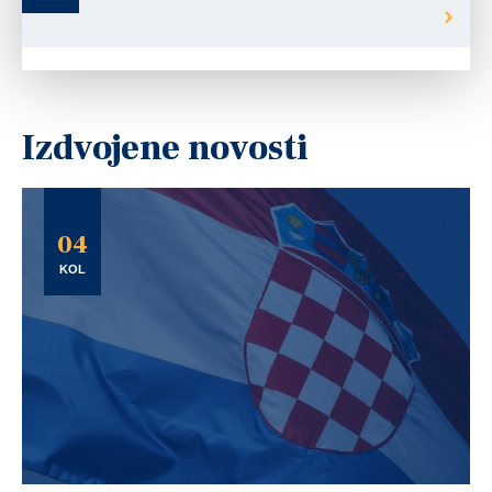
Izdvojene novosti
04
KOL