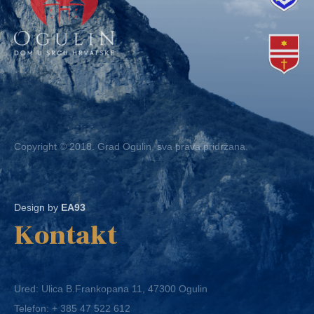
Copyright © 2018. Grad Ogulin, sva prava pridržana.
Design by
EA93
Kontakt
Ured: Ulica B.Frankopana 11, 47300 Ogulin
Telefon:
+ 385 47 522 612
Telefaks:
+ 385 47 522 821