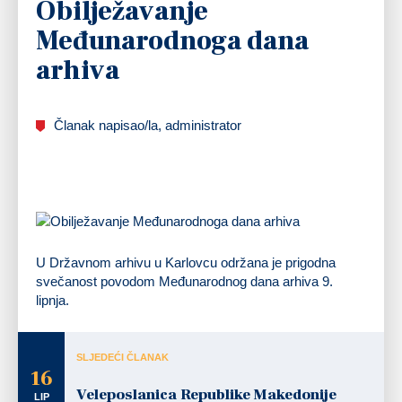
Obilježavanje
Međunarodnoga dana
arhiva
Članak napisao/la, administrator
U Državnom arhivu u Karlovcu održana je prigodna
svečanost povodom Međunarodnog dana arhiva 9.
lipnja.
SLJEDEĆI ČLANAK
16
Veleposlanica Republike Makedonije
LIP