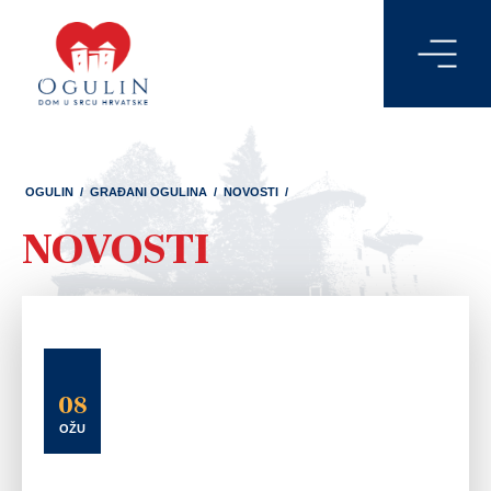
OGULIN
/
GRAĐANI OGULINA
/
NOVOSTI
/
NOVOSTI
08
OŽU