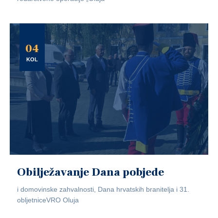
04
KOL
Obilježavanje Dana pobjede
i domovinske zahvalnosti, Dana hrvatskih branitelja i 31.
obljetniceVRO Oluja