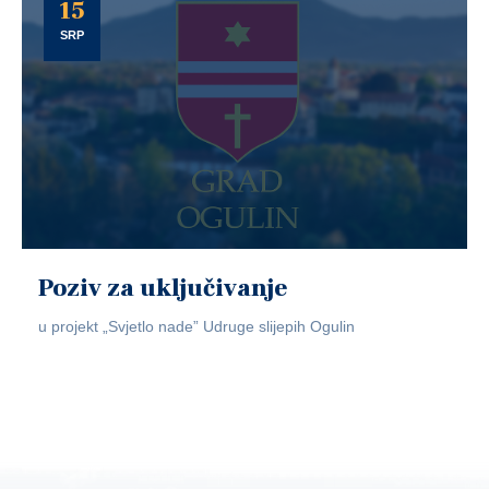
15
SRP
Poziv za uključivanje
u projekt „Svjetlo nade” Udruge slijepih Ogulin