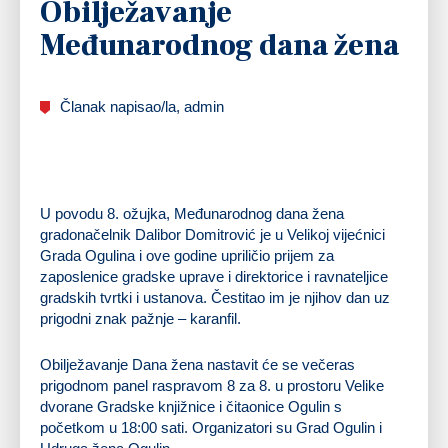
Obilježavanje
Međunarodnog dana žena
Članak napisao/la, admin
U povodu 8. ožujka, Međunarodnog dana žena
gradonačelnik Dalibor Domitrović je u Velikoj vijećnici
Grada Ogulina i ove godine upriličio prijem za
zaposlenice gradske uprave i direktorice i ravnateljice
gradskih tvrtki i ustanova. Čestitao im je njihov dan uz
prigodni znak pažnje – karanfil.
Obilježavanje Dana žena nastavit će se večeras
prigodnom panel raspravom 8 za 8. u prostoru Velike
dvorane Gradske knjižnice i čitaonice Ogulin s
početkom u 18:00 sati. Organizatori su Grad Ogulin i