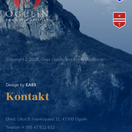
Copyright © 2018. Grad Ogulin, sva prava pridržana.
Design by
EA93
Kontakt
Ured: Ulica B.Frankopana 11, 47300 Ogulin
Telefon:
+ 385 47 522 612
Telefaks:
+ 385 47 522 821