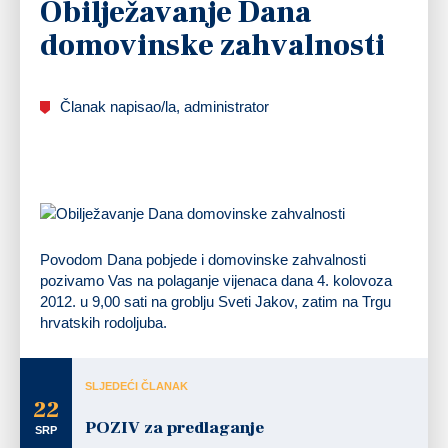
Obilježavanje Dana
domovinske zahvalnosti
Članak napisao/la, administrator
Povodom Dana pobjede i domovinske zahvalnosti
pozivamo Vas na polaganje vijenaca dana 4. kolovoza
2012. u 9,00 sati na groblju Sveti Jakov, zatim na Trgu
hrvatskih rodoljuba.
SLJEDEĆI ČLANAK
22
POZIV za predlaganje
SRP