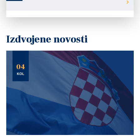
Izdvojene novosti
04
KOL