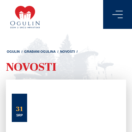
OGULIN
/
GRAĐANI OGULINA
/
NOVOSTI
/
NOVOSTI
31
SRP