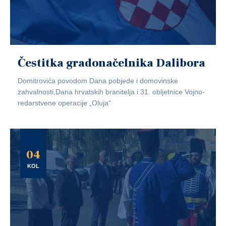
Čestitka gradonačelnika Dalibora
Domitrovića povodom Dana pobjede i domovinske
zahvalnosti,Dana hrvatskih branitelja i 31. obljetnice Vojno-
redarstvene operacije „Oluja“
04
KOL