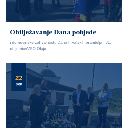
Obilježavanje Dana pobjede
i domovinske zahvalnosti, Dana hrvatskih branitelja i 31.
obljetniceVRO Oluja
22
SRP