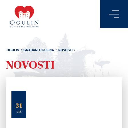
OGULIN
/
GRAĐANI OGULINA
/
NOVOSTI
/
NOVOSTI
31
LIS