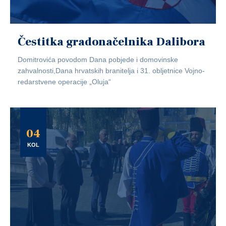
Čestitka gradonačelnika Dalibora
Domitrovića povodom Dana pobjede i domovinske
zahvalnosti,Dana hrvatskih branitelja i 31. obljetnice Vojno-
redarstvene operacije „Oluja“
04
KOL