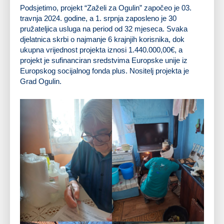
Podsjetimo, projekt “Zaželi za Ogulin” započeo je 03.
travnja 2024. godine, a 1. srpnja zaposleno je 30
pružateljica usluga na period od 32 mjeseca. Svaka
djelatnica skrbi o najmanje 6 krajnjih korisnika, dok
ukupna vrijednost projekta iznosi 1.440.000,00€, a
projekt je sufinanciran sredstvima Europske unije iz
Europskog socijalnog fonda plus. Nositelj projekta je
Grad Ogulin.