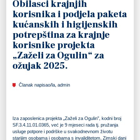
Obilasci krajnjih
korisnika i podjela paketa
kućanskih i higijenskih
potrepština za krajnje
korisnike projekta
„Zaželi za Ogulin“ za
ožujak 2025.
Članak napisao/la, admin
Iza zaposlenica projekta „Zaželi za Ogulin”, kodni broj
SF.3.4.11.01.0365, već je 9 mjeseci rada tj. pružanja
usluge potpore i podrške u svakodnevnom životu
starijim osobama i osobama s invaliditetom. Zimski dani