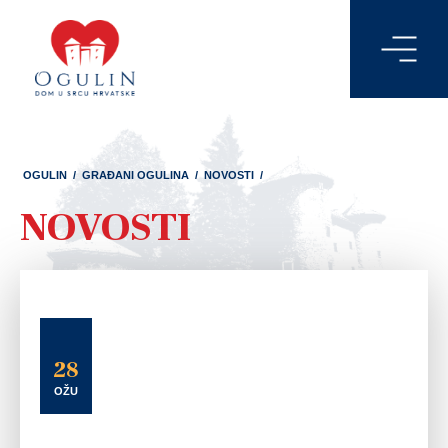
OGULIN
/
GRAĐANI OGULINA
/
NOVOSTI
/
NOVOSTI
28
OŽU