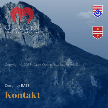
Copyright © 2018. Grad Ogulin, sva prava pridržana.
Design by
EA93
Kontakt
Ured: Ulica B.Frankopana 11, 47300 Ogulin