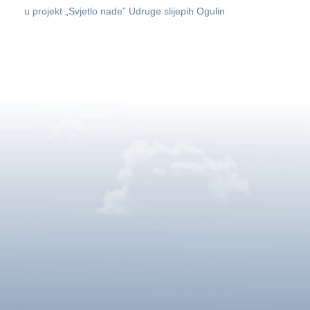
u projekt „Svjetlo nade” Udruge slijepih Ogulin