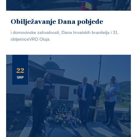
Obilježavanje Dana pobjede
i domovinske zahvalnosti, Dana hrvatskih branitelja i 31.
obljetniceVRO Oluja
22
SRP