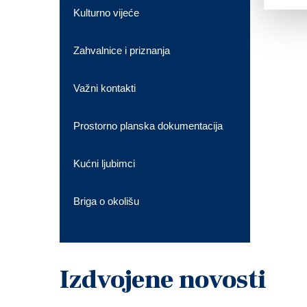
Kulturno vijeće
Zahvalnice i priznanja
Važni kontakti
Prostorno planska dokumentacija
Kućni ljubimci
Briga o okolišu
Izdvojene novosti