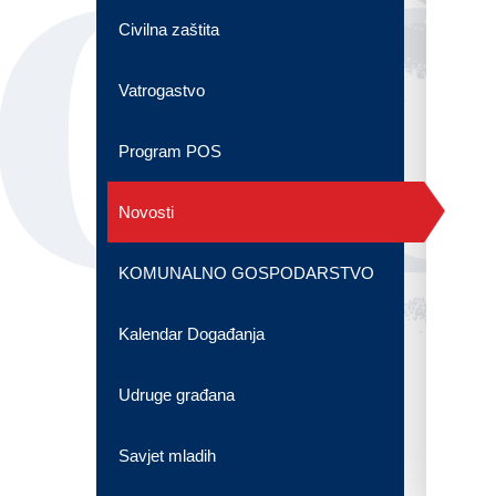
OG
Civilna zaštita
Vatrogastvo
Program POS
Novosti
KOMUNALNO GOSPODARSTVO
Kalendar Događanja
Udruge građana
Savjet mladih