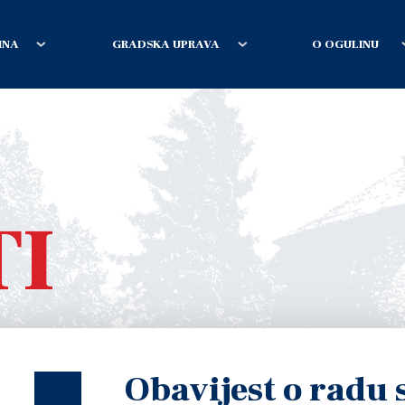
INA
GRADSKA UPRAVA
O OGULINU
TI
Obavijest o radu