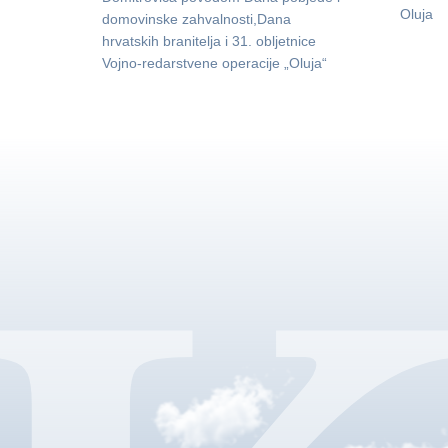
Oluja
domovinske zahvalnosti,Dana
hrvatskih branitelja i 31. obljetnice
Vojno-redarstvene operacije „Oluja“