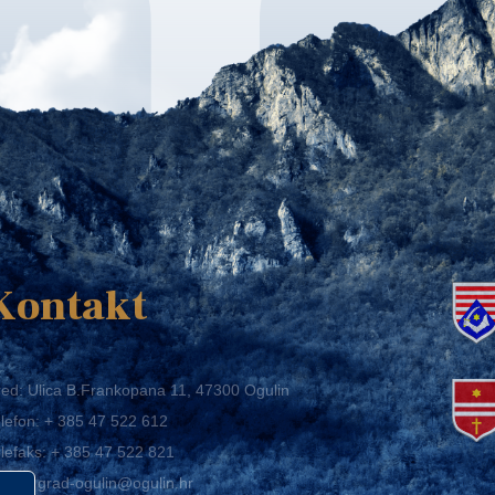
K
Kontakt
ed: Ulica B.Frankopana 11, 47300 Ogulin
lefon:
+ 385 47 522 612
lefaks:
+ 385 47 522 821
mail:
grad-ogulin@ogulin.hr