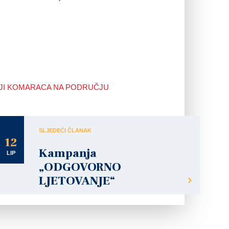
IJI KOMARACA NA PODRUČJU
SLJEDEĆI ČLANAK
12
Kampanja
LIP
„ODGOVORNO
LJETOVANJE“