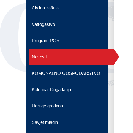
OG
Civilna zaštita
Vatrogastvo
Program POS
Novosti
KOMUNALNO GOSPODARSTVO
Kalendar Događanja
Udruge građana
Savjet mladih