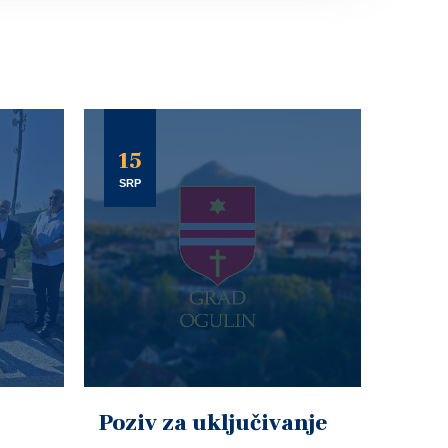
15
SRP
Poziv za uključivanje