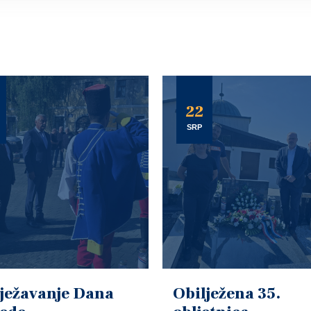
22
SRP
ježavanje Dana
Obilježena 35.