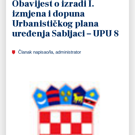
Obavijest o izradi I.
izmjena i dopuna
Urbanističkog plana
uređenja Sabljaci – UPU 8
Članak napisao/la, administrator