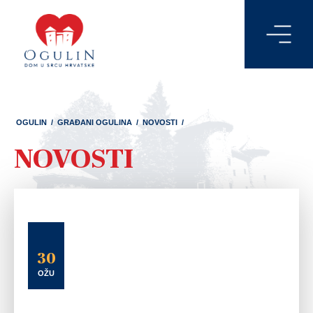
OGULIN
/
GRAĐANI OGULINA
/
NOVOSTI
/
NOVOSTI
30
OŽU