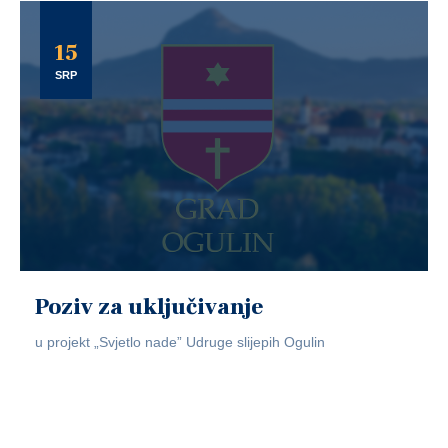
15
SRP
Poziv za uključivanje
u projekt „Svjetlo nade” Udruge slijepih Ogulin