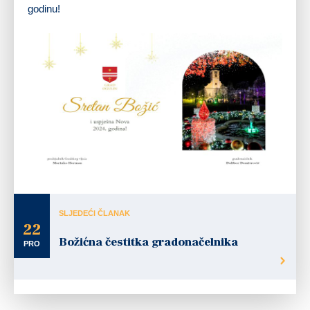
godinu!
SLJEDEĆI ČLANAK
22
Božićna čestitka gradonačelnika
PRO