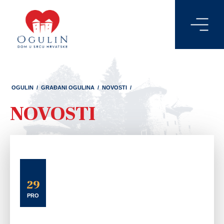
OGULIN
/
GRAĐANI OGULINA
/
NOVOSTI
/
NOVOSTI
29
PRO