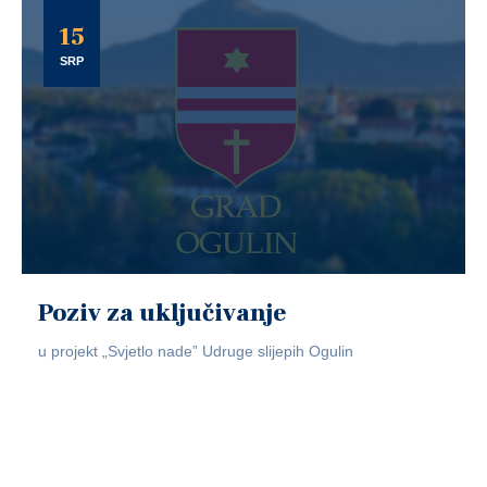
15
SRP
Poziv za uključivanje
u projekt „Svjetlo nade” Udruge slijepih Ogulin