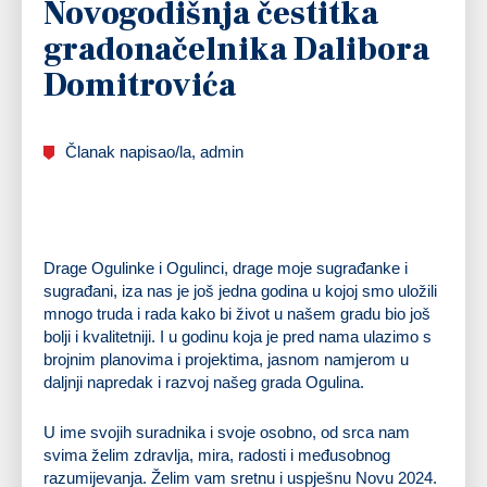
Novogodišnja čestitka
gradonačelnika Dalibora
Domitrovića
Članak napisao/la, admin
Drage Ogulinke i Ogulinci, drage moje sugrađanke i
sugrađani, iza nas je još jedna godina u kojoj smo uložili
mnogo truda i rada kako bi život u našem gradu bio još
bolji i kvalitetniji. I u godinu koja je pred nama ulazimo s
brojnim planovima i projektima, jasnom namjerom u
daljnji napredak i razvoj našeg grada Ogulina.
U ime svojih suradnika i svoje osobno, od srca nam
svima želim zdravlja, mira, radosti i međusobnog
razumijevanja. Želim vam sretnu i uspješnu Novu 2024.