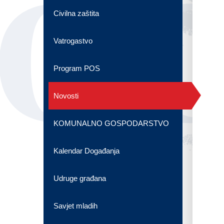
OG
Civilna zaštita
Vatrogastvo
Program POS
Novosti
KOMUNALNO GOSPODARSTVO
Kalendar Događanja
Udruge građana
Savjet mladih