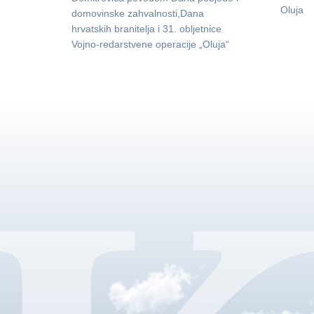
Oluja
domovinske zahvalnosti,Dana
hrvatskih branitelja i 31. obljetnice
Vojno-redarstvene operacije „Oluja“