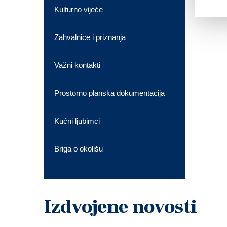
Kulturno vijeće
Zahvalnice i priznanja
Važni kontakti
Prostorno planska dokumentacija
Kućni ljubimci
Briga o okolišu
Izdvojene novosti