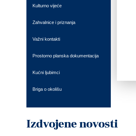
Kulturno vijeće
Zahvalnice i priznanja
Važni kontakti
Prostorno planska dokumentacija
Kućni ljubimci
Briga o okolišu
Izdvojene novosti