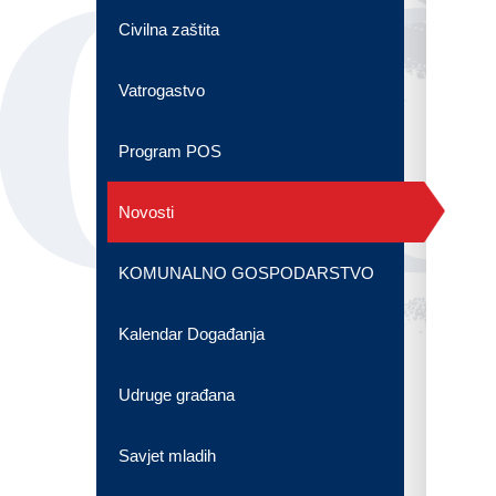
OG
Civilna zaštita
Vatrogastvo
Program POS
Novosti
KOMUNALNO GOSPODARSTVO
Kalendar Događanja
Udruge građana
Savjet mladih