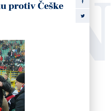
LI
u protiv Češke