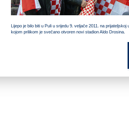
Lijepo je bilo biti u Puli u srijedu 9. veljače 2011. na prijateljs
kojom prilikom je svečano otvoren novi stadion Aldo Drosina.