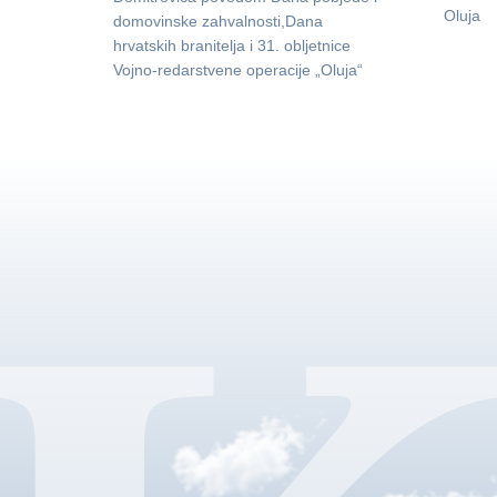
Oluja
domovinske zahvalnosti,Dana
hrvatskih branitelja i 31. obljetnice
Vojno-redarstvene operacije „Oluja“