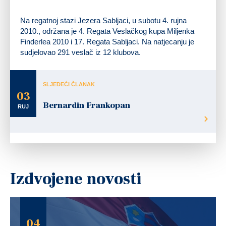
Na regatnoj stazi Jezera Sabljaci, u subotu 4. rujna
2010., održana je 4. Regata Veslačkog kupa Miljenka
Finderlea 2010 i 17. Regata Sabljaci. Na natjecanju je
sudjelovao 291 veslač iz 12 klubova.
SLJEDEĆI ČLANAK
03
Bernardin Frankopan
RUJ
Izdvojene novosti
04