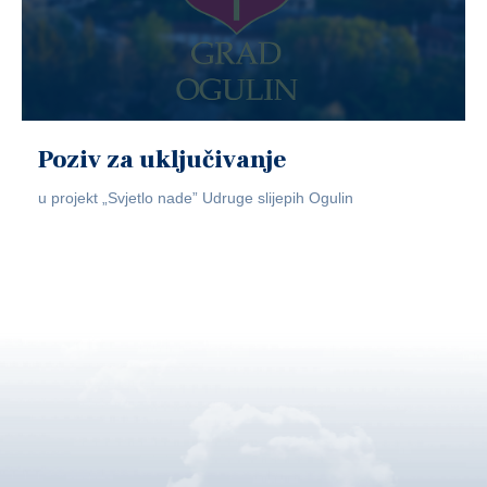
Poziv za uključivanje
u projekt „Svjetlo nade” Udruge slijepih Ogulin