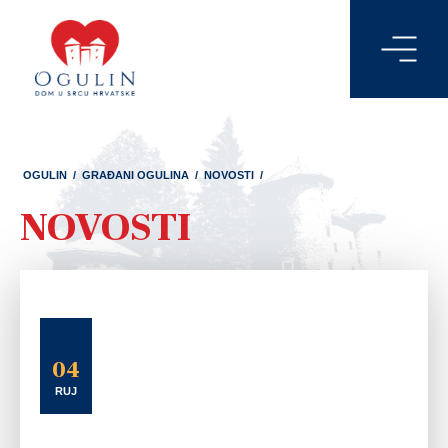
OGULIN
/
GRAĐANI OGULINA
/
NOVOSTI
/
NOVOSTI
04
RUJ