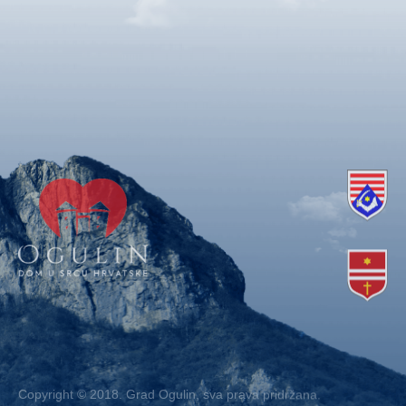
Copyright © 2018. Grad Ogulin, sva prava pridržana.