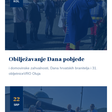
KOL
Obilježavanje Dana pobjede
i domovinske zahvalnosti, Dana hrvatskih branitelja i 31.
obljetniceVRO Oluja
22
SRP