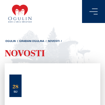
OGULIN
/
GRAĐANI OGULINA
/
NOVOSTI
/
NOVOSTI
28
SIJ