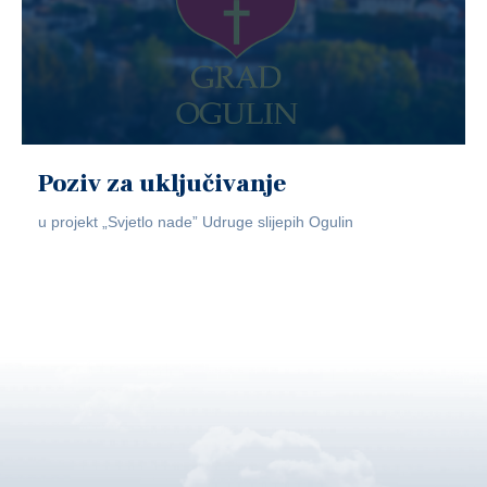
Poziv za uključivanje
u projekt „Svjetlo nade” Udruge slijepih Ogulin