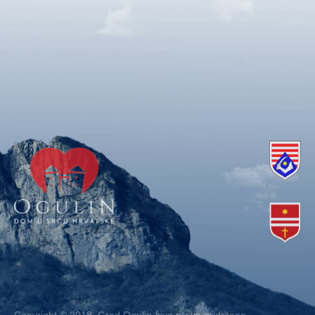
Copyright © 2018. Grad Ogulin, sva prava pridržana.