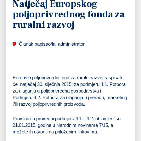
Natječaj Europskog
poljoprivrednog fonda za
ruralni razvoj
Članak napisao/la, administrator
Europski poljoprivredni fond za ruralni razvoj raspisati
će natječaj 30. siječnja 2015. za podmjeru
4.1. Potpora
za ulaganja u poljoprivredna gospodarstva
i
Podmjeru
4.2. Potpora za ulaganja u preradu, marketing
i/ili razvoj poljoprivrednih proizvoda.
Pravilnici o provedbi podmjera 4.1. i 4.2. objavljeni su
21.01.2015. godine u Narodnim novinama 7/15, a
možete ih otvoriti na priloženim linkovima.