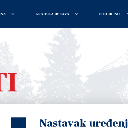
INA
GRADSKA UPRAVA
O OGULINU
TI
Nastavak uređenj