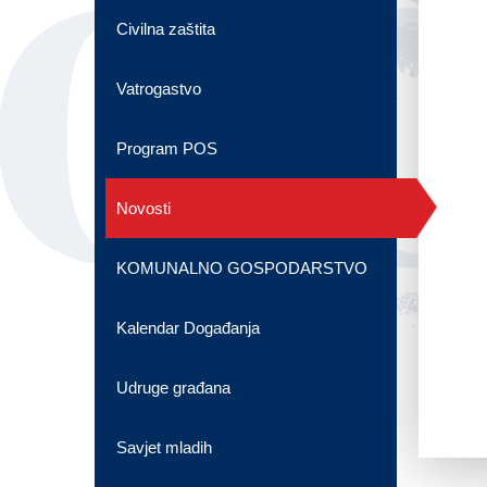
OG
Civilna zaštita
Vatrogastvo
Program POS
Novosti
KOMUNALNO GOSPODARSTVO
Kalendar Događanja
Udruge građana
Savjet mladih