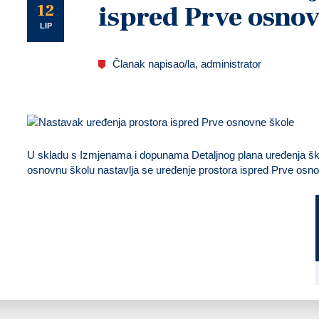
U
12
ispred Prve osnov
LIP
Članak napisao/la, administrator
U skladu s Izmjenama i dopunama Detaljnog plana uređenja šk
osnovnu školu nastavlja se uređenje prostora ispred Prve osn