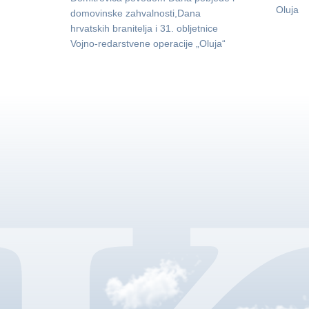
Oluja
domovinske zahvalnosti,Dana
hrvatskih branitelja i 31. obljetnice
Vojno-redarstvene operacije „Oluja“