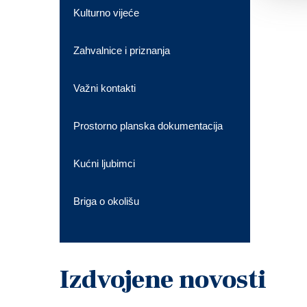
Kulturno vijeće
Zahvalnice i priznanja
Važni kontakti
Prostorno planska dokumentacija
Kućni ljubimci
Briga o okolišu
Izdvojene novosti