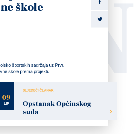
LI
ne škole
olsko športskih sadržaja uz Prvu
ovne škole prema projektu.
SLJEDEĆI ČLANAK
09
Opstanak Općinskog
LIP
suda