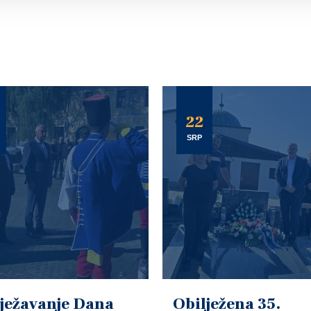
22
SRP
ježavanje Dana
Obilježena 35.