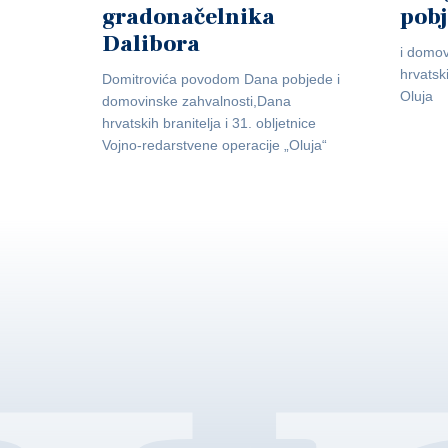
gradonačelnika
pob
Dalibora
i domov
hrvatsk
Domitrovića povodom Dana pobjede i
Oluja
domovinske zahvalnosti,Dana
hrvatskih branitelja i 31. obljetnice
Vojno-redarstvene operacije „Oluja“