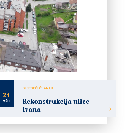
SLJEDEĆI ČLANAK
24
Rekonstrukcija ulice
OŽU
Ivana