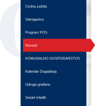
OG
Civilna zaštita
Vatrogastvo
Program POS
Novosti
KOMUNALNO GOSPODARSTVO
Kalendar Događanja
Udruge građana
Savjet mladih