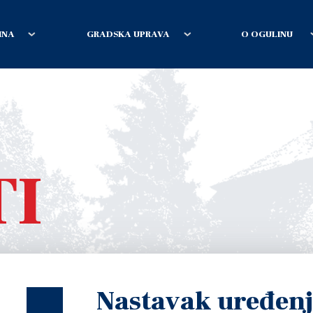
INA
GRADSKA UPRAVA
O OGULINU
TI
Nastavak uređenj