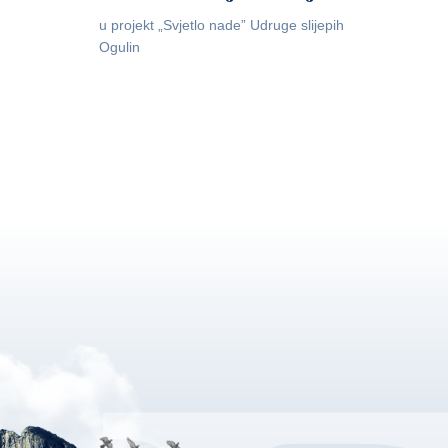
u projekt „Svjetlo nade” Udruge slijepih
Ogulin