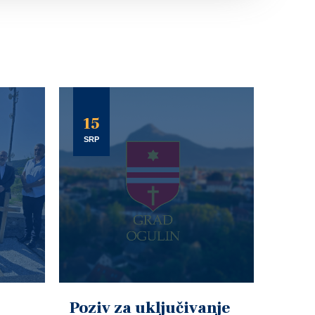
15
SRP
Poziv za uključivanje